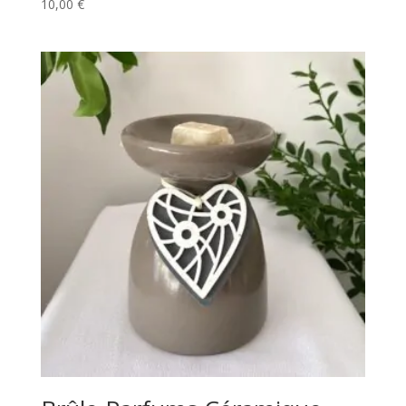
10,00
€