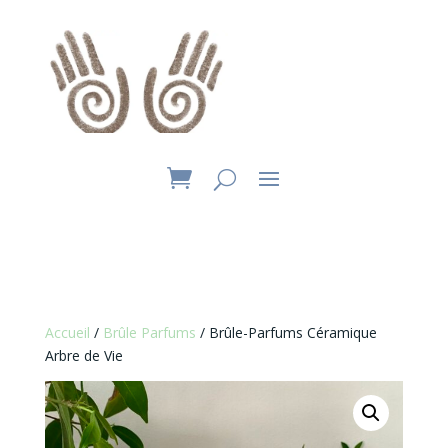
Accueil
/
Brûle Parfums
/ Brûle-Parfums Céramique
Arbre de Vie