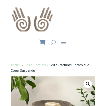
Accueil
/
Brûle Parfums
/ Brûle-Parfums Céramique
Cœur Suspendu