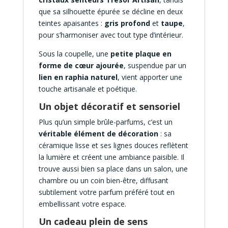
que sa silhouette épurée se décline en deux
teintes apaisantes :
gris profond
et
taupe
,
pour s’harmoniser avec tout type d’intérieur.
Sous la coupelle, une
petite plaque en
forme de cœur ajourée
, suspendue par un
lien en raphia naturel
, vient apporter une
touche artisanale et poétique.
Un objet décoratif et sensoriel
Plus qu’un simple brûle-parfums, c’est un
véritable élément de décoration
: sa
céramique lisse et ses lignes douces reflètent
la lumière et créent une ambiance paisible. Il
trouve aussi bien sa place dans un salon, une
chambre ou un coin bien-être, diffusant
subtilement votre parfum préféré tout en
embellissant votre espace.
Un cadeau plein de sens