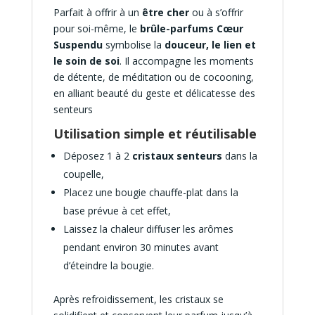
Parfait à offrir à un
être cher
ou à s’offrir
pour soi-même, le
brûle-parfums Cœur
Suspendu
symbolise la
douceur, le lien et
le soin de soi
. Il accompagne les moments
de détente, de méditation ou de cocooning,
en alliant beauté du geste et délicatesse des
senteurs
Utilisation simple et réutilisable
Déposez 1 à 2
cristaux senteurs
dans la
coupelle,
Placez une bougie chauffe-plat dans la
base prévue à cet effet,
Laissez la chaleur diffuser les arômes
pendant environ 30 minutes avant
d’éteindre la bougie.
Après refroidissement, les cristaux se